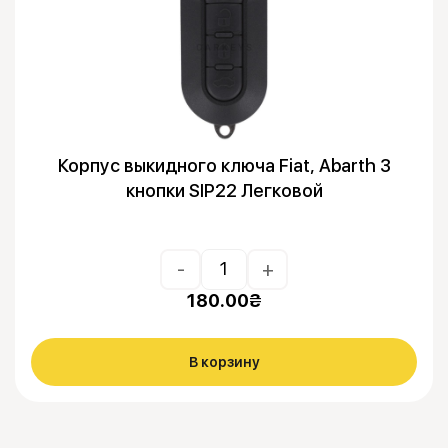
Корпус выкидного ключа Fiat, Abarth 3
кнопки SIP22 Легковой
-
+
180.00
₴
В корзину