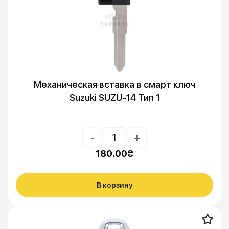
Механическая вставка в смарт ключ
Suzuki SUZU-14 Тип 1
-
+
180.00
₴
В корзину