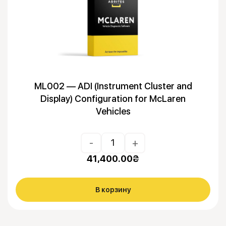
ML002 — ADI (Instrument Cluster and
Display) Configuration for McLaren
Vehicles
-
+
41,400.00
₴
В корзину