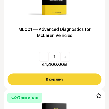
ML001 — Advanced Diagnostics for
McLaren Vehicles
-
+
41,400.00
₴
В корзину
Оригинал