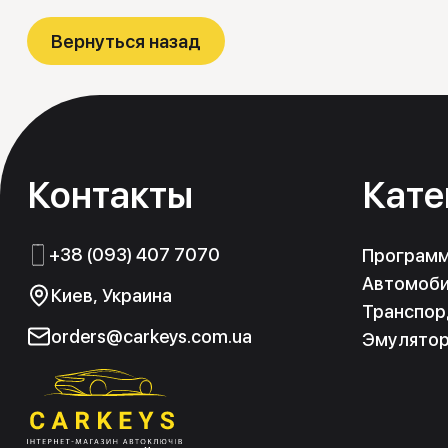
Эмуляторы
Контакты
Кате
+38 (093) 407 7070
Програм
Автомоби
Киев, Украина
Транспор
orders@carkeys.com.ua
Эмулято