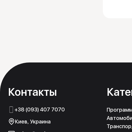
Контакты
Кате
+38 (093) 407 7070
Програм
Автомоби
Киев, Украина
Транспор