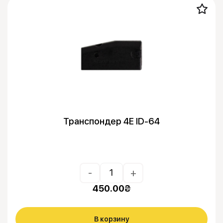
Транспондер 4E ID-64
-
+
450.00
₴
В корзину