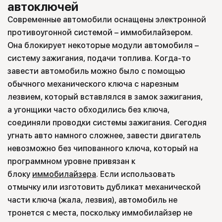
автоключей
Современные автомобили оснащены электронной
противоугонной системой – иммобилайзером.
Она блокирует некоторые модули автомобиля –
систему зажигания, подачи топлива. Когда-то
завести автомобиль можно было с помощью
обычного механического ключа с нарезным
лезвием, который вставлялся в замок зажигания,
а угонщики часто обходились без ключа,
соединяли проводки системы зажигания. Сегодня
угнать авто намного сложнее, завести двигатель
невозможно без чипованного ключа, который на
программном уровне привязан к
блоку
иммобилайзера
. Если использовать
отмычку или изготовить дубликат механической
части ключа (жала, лезвия), автомобиль не
тронется с места, поскольку иммобилайзер не