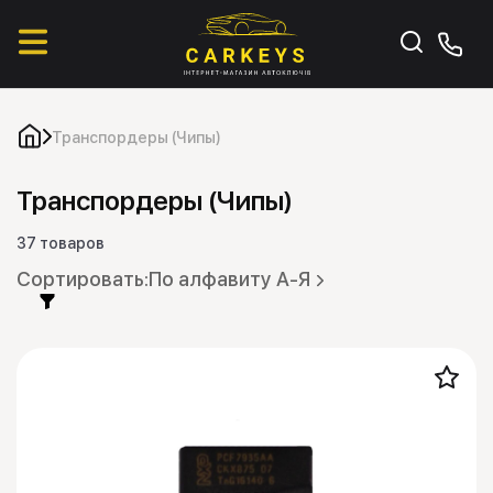
Транспордеры (Чипы)
Транспордеры (Чипы)
37 товаров
По алфавиту А-Я