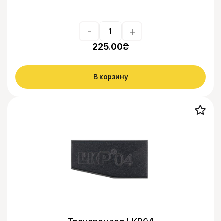
-
+
225.00
₴
В корзину