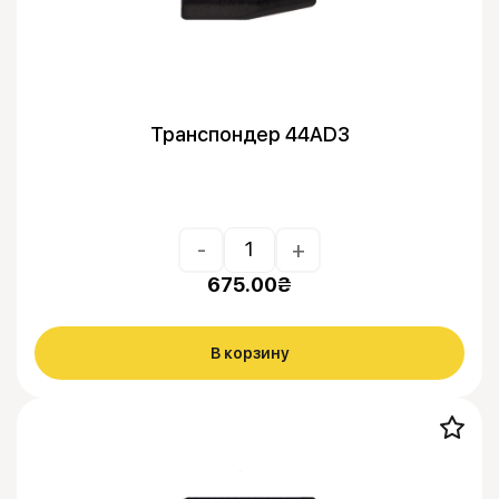
Транспондер 44AD3
-
+
675.00
₴
В корзину