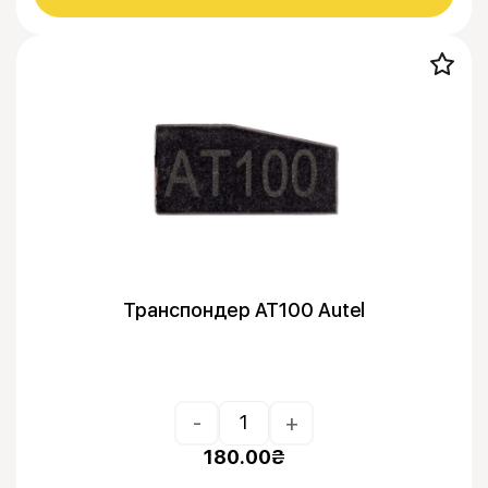
Транспондер AT100 Autel
-
+
180.00
₴