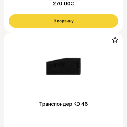
270.00
₴
В корзину
Транспондер KD 46