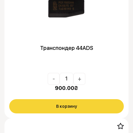
Транспондер 44ADS
-
+
900.00
₴
В корзину