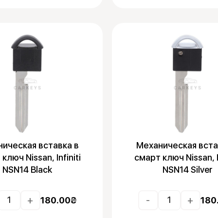
ическая вставка в
Механическая вста
ключ Nissan, Infiniti
смарт ключ Nissan, In
NSN14 Black
NSN14 Silver
+
-
+
180.00
₴
180