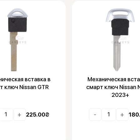
ическая вставка в
Механическая вста
т ключ Nissan GTR
смарт ключ Nissan 
2023+
+
-
+
225.00
₴
180