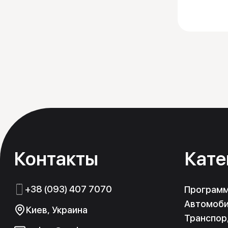
Контакты
Кате
+38 (093) 407 7070
Програм
Автомоби
Киев, Украина
Транспор