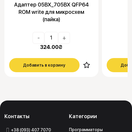
Адаптер 05BX_705BX QFP64
ROM write для микросхем
(пайка)
-
+
324.00
₴
Добавить в корзину
Доба
Контакты
Категории
Программаторы
+38 (093) 407 7070