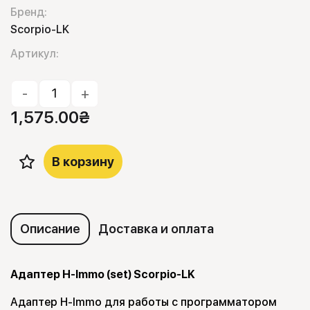
Бренд:
Scorpio-LK
Артикул:
-
+
1,575.00
₴
В корзину
Описание
Доставка и оплата
Адаптер H-Immo (set) Scorpio-LK
Адаптер H-Immo для работы с программатором