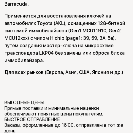
Barracuda.
Применяется для восстановления ключей на
автомобилях Toyota (AKL), оснащенных 128-битной
системой иммобилайзера (Gen1 MCU11910, Gen2
MCU12xxx) с чипом H chip (page1: 39, 59, 3A, 5a),
путем создания мастер-ключа на микросхеме
транспондера LKP04 без замены или сброса блока
иммобилайзера.
Для всех рынков (Европа, Азия, США, Япония и др.)
ВЫГОДНЫЕ ЦЕНЫ
Прямые поставки и минимальные наценки
обеспечивают приятные цены покупателям.
БЫСТРОЕ ОТПРАВЛЕНИЕ
Заказы, оформленные до 16:00, отправляем в тот же
день.