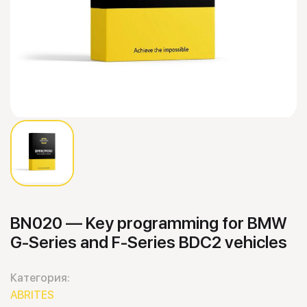
BN020 — Key programming for BMW
G-Series and F-Series BDC2 vehicles
Категория:
ABRITES