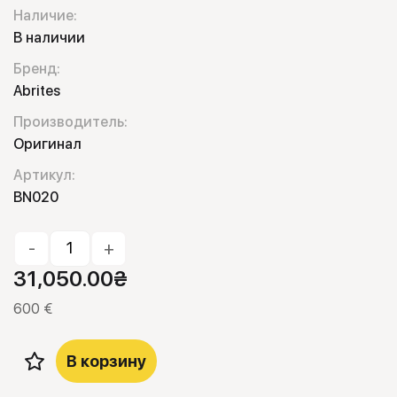
Наличие:
В наличии
Бренд:
Abrites
Производитель:
Оригинал
Артикул:
BN020
-
+
31,050.00
₴
600 €
В корзину