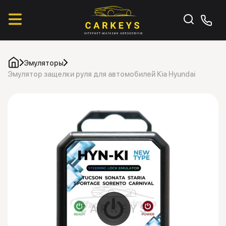
Эмуляторы
Эмулятор защелки руля для автомобилей Kia Hyundai