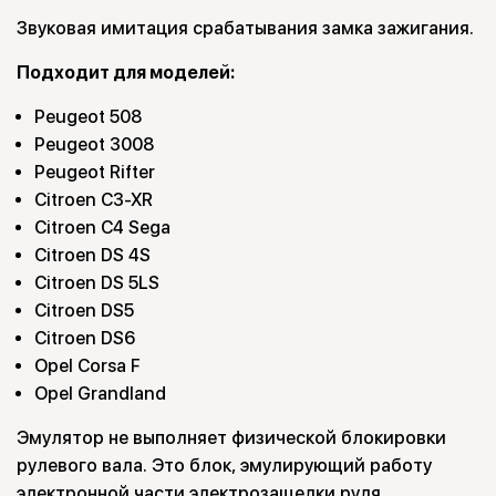
Звуковая имитация срабатывания замка зажигания.
Подходит для моделей:
Peugeot 508
Peugeot 3008
Peugeot Rifter
Citroen C3-XR
Citroen C4 Sega
Citroen DS 4S
Citroen DS 5LS
Citroen DS5
Citroen DS6
Opel Corsa F
Opel Grandland
Эмулятор не выполняет физической блокировки
рулевого вала. Это блок, эмулирующий работу
электронной части электрозащелки руля.