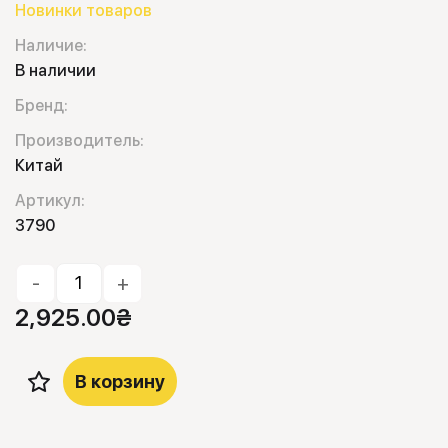
Новинки товаров
Наличие:
В наличии
Бренд:
Производитель:
Китай
Артикул:
3790
-
+
2,925.00
₴
В корзину