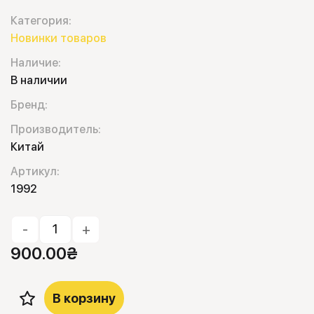
Категория:
Новинки товаров
Наличие:
В наличии
Бренд:
Производитель:
Китай
Артикул:
1992
-
+
900.00
₴
В корзину