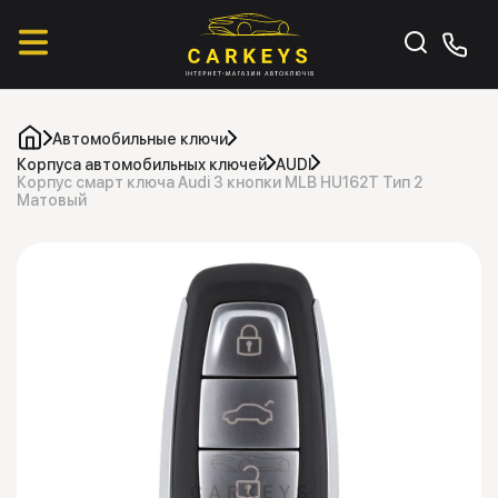
Автомобильные ключи
Корпуса автомобильных ключей
AUDI
Корпус смарт ключа Audi 3 кнопки MLB HU162T Тип 2
Матовый