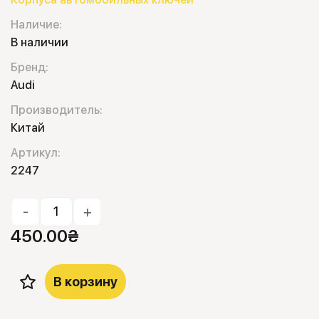
Наличие:
В наличии
Бренд:
Audi
Производитель:
Китай
Артикул:
2247
-
+
450.00
₴
В корзину