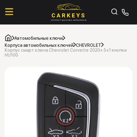
Автомобильные ключи
Корпуса автомобильных ключей
CHEVROLET
Корпус смарт ключа Chevrolet Corvette 2020+ 5+1 кнопки
HU100