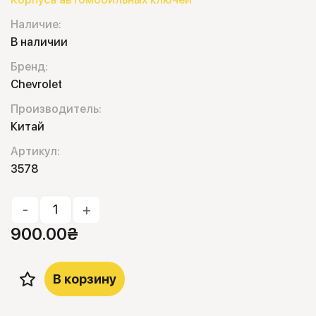
Наличие:
В наличии
Бренд:
Chevrolet
Производитель:
Китай
Артикул:
3578
-
+
900.00
₴
В корзину