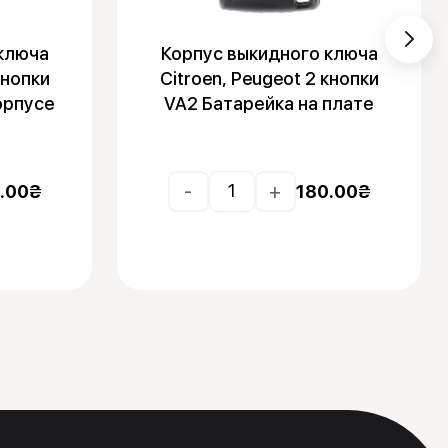
ключа
Корпус выкидного ключа
кнопки
Citroen, Peugeot 2 кнопки
орпусе
VA2 Батарейка на плате
-
+
.00
₴
180.00
₴