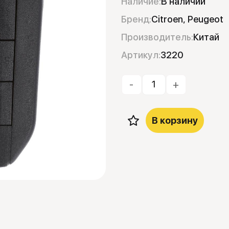
Наличие:
В наличии
Бренд:
Citroen, Peugeot
Производитель:
Китай
Артикул:
3220
-
+
В корзину