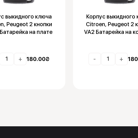
ус выкидного ключа
Корпус выкидного 
en, Peugeot 2 кнопки
Citroen, Peugeot 2 
Батарейка на плате
VA2 Батарейка на к
+
-
+
180.00
₴
180