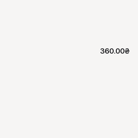
360.00
₴