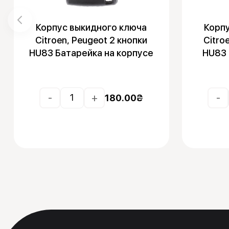
Корпус выкидного ключа
Корп
Citroen, Peugeot 2 кнопки
Citro
HU83 Батарейка на корпусе
HU83 
-
+
-
180.00
₴