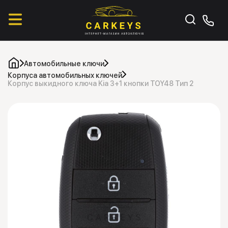
Автомобильные ключи
Корпуса автомобильных ключей
Корпус выкидного ключа Kia 3+1 кнопки TOY48 Тип 2