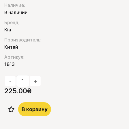
Наличие:
В наличии
Бренд:
Kia
Производитель:
Китай
Артикул:
1813
-
+
225.00
₴
В корзину