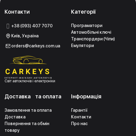
Контакти
Категорії
Програматори
+38 (093) 407 7070
Автомобільні ключі
Київ, Україна
Транспордери (Чіпи)
Емулятори
orders@carkeys.com.ua
Світ автоключів і електроніки
Доставка та оплата
Інформація
Замовлення та оплата
Гарантії
Доставка
Контакти
Повернення та обмін
Про нас
товару