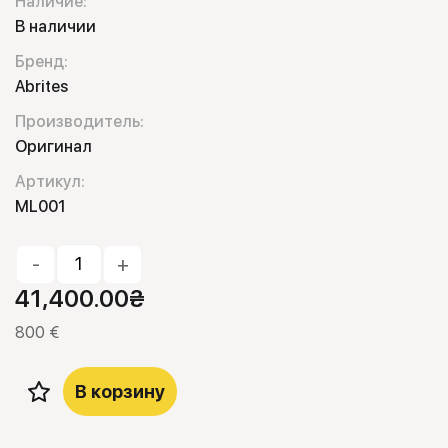
Наличие:
В наличии
Бренд:
Abrites
Производитель:
Оригинал
Артикул:
ML001
-
+
41,400.00
₴
800 €
В корзину