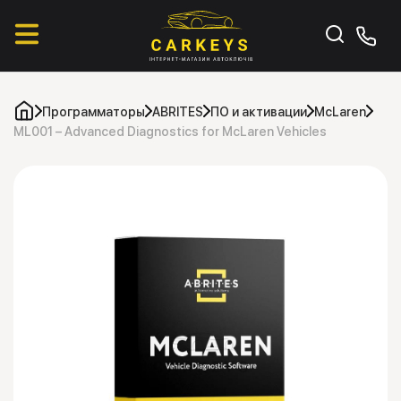
Программаторы
ABRITES
ПО и активации
McLaren
ML001 – Advanced Diagnostics for McLaren Vehicles