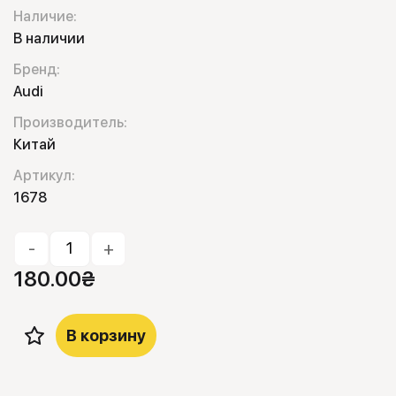
Наличие:
В наличии
Бренд:
Audi
Производитель:
Китай
Артикул:
1678
-
+
180.00
₴
В корзину