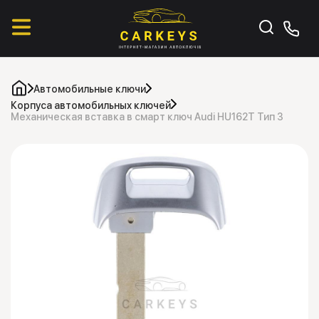
Автомобильные ключи
Корпуса автомобильных ключей
Механическая вставка в смарт ключ Audi HU162T Тип 3