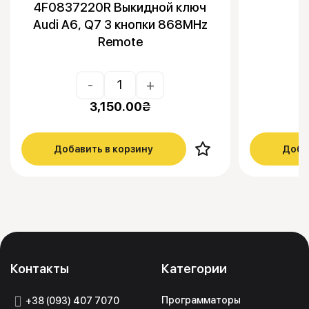
4F0837220R Выкидной ключ
Audi A6, Q7 3 кнопки 868MHz
Remote
-
+
3,150.00
₴
Добавить в корзину
Доба
Контакты
Категории
Программаторы
+38 (093) 407 7070