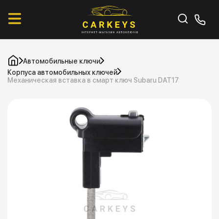
Автомобильные ключи
Корпуса автомобильных ключей
Механическая вставка в смарт ключ Subaru DAT17