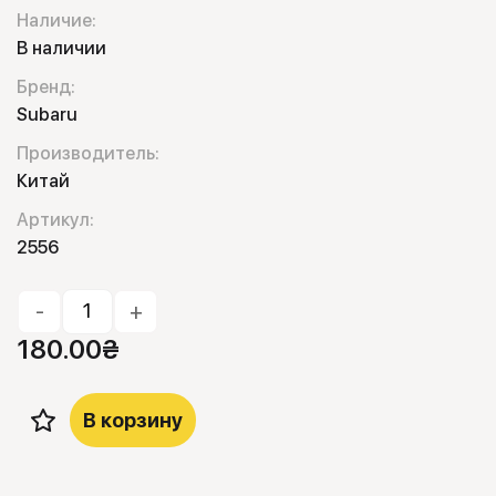
Наличие:
В наличии
Бренд:
Subaru
Производитель:
Китай
Артикул:
2556
-
+
180.00
₴
В корзину