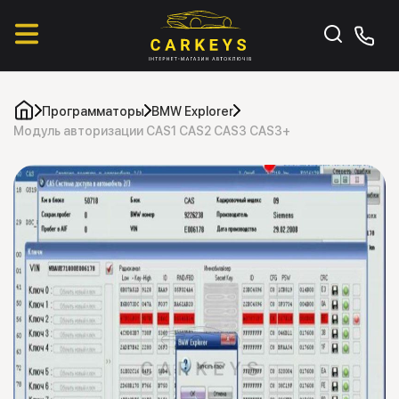
Программаторы
BMW Explorer
Модуль авторизации CAS1 CAS2 CAS3 CAS3+