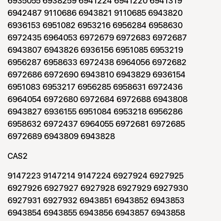
6935055 6938259 6941224 6941220 6941319
6942487 9110686 6943821 9110685 6943820
6936153 6951082 6953216 6956284 6958630
6972435 6964053 6972679 6972683 6972687
6943807 6943826 6936156 6951085 6953219
6956287 6958633 6972438 6964056 6972682
6972686 6972690 6943810 6943829 6936154
6951083 6953217 6956285 6958631 6972436
6964054 6972680 6972684 6972688 6943808
6943827 6936155 6951084 6953218 6956286
6958632 6972437 6964055 6972681 6972685
6972689 6943809 6943828
CAS2
9147223 9147214 9147224 6927924 6927925
6927926 6927927 6927928 6927929 6927930
6927931 6927932 6943851 6943852 6943853
6943854 6943855 6943856 6943857 6943858