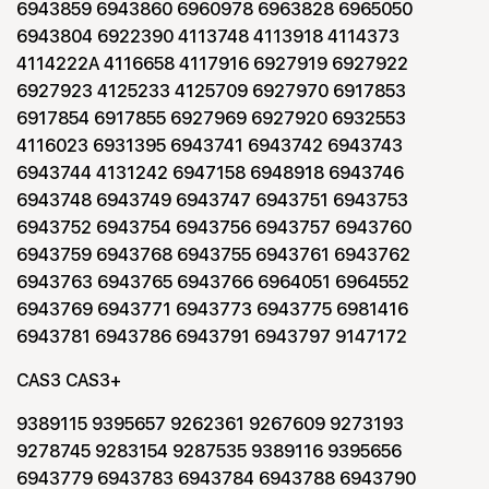
6943859 6943860 6960978 6963828 6965050
6943804 6922390 4113748 4113918 4114373
4114222A 4116658 4117916 6927919 6927922
6927923 4125233 4125709 6927970 6917853
6917854 6917855 6927969 6927920 6932553
4116023 6931395 6943741 6943742 6943743
6943744 4131242 6947158 6948918 6943746
6943748 6943749 6943747 6943751 6943753
6943752 6943754 6943756 6943757 6943760
6943759 6943768 6943755 6943761 6943762
6943763 6943765 6943766 6964051 6964552
6943769 6943771 6943773 6943775 6981416
6943781 6943786 6943791 6943797 9147172
CAS3 CAS3+
9389115 9395657 9262361 9267609 9273193
9278745 9283154 9287535 9389116 9395656
6943779 6943783 6943784 6943788 6943790