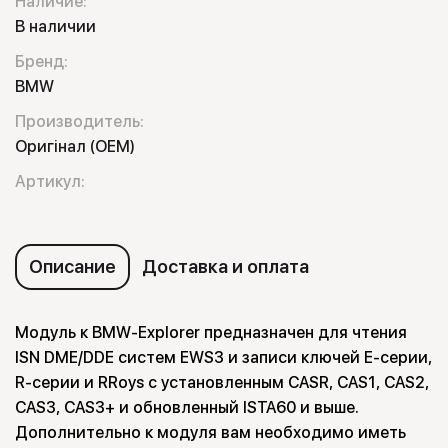
Наличие:
В наличии
Бренд:
BMW
Производитель:
Оригінал (OEM)
Артикул:
Описание
Доставка и оплата
Модуль к BMW-Explorer предназначен для чтения
ISN DME/DDE систем EWS3 и записи ключей E-серии,
R-серии и RRoys с установленным CASR, CAS1, CAS2,
CAS3, CAS3+ и обновленный ISTA60 и выше.
Дополнительно к модуля вам необходимо иметь