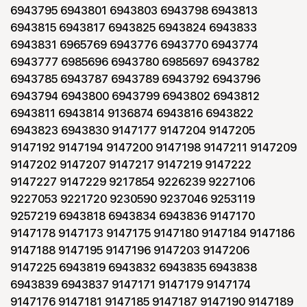
6943795 6943801 6943803 6943798 6943813
6943815 6943817 6943825 6943824 6943833
6943831 6965769 6943776 6943770 6943774
6943777 6985696 6943780 6985697 6943782
6943785 6943787 6943789 6943792 6943796
6943794 6943800 6943799 6943802 6943812
6943811 6943814 9136874 6943816 6943822
6943823 6943830 9147177 9147204 9147205
9147192 9147194 9147200 9147198 9147211 9147209
9147202 9147207 9147217 9147219 9147222
9147227 9147229 9217854 9226239 9227106
9227053 9221720 9230590 9237046 9253119
9257219 6943818 6943834 6943836 9147170
9147178 9147173 9147175 9147180 9147184 9147186
9147188 9147195 9147196 9147203 9147206
9147225 6943819 6943832 6943835 6943838
6943839 6943837 9147171 9147179 9147174
9147176 9147181 9147185 9147187 9147190 9147189