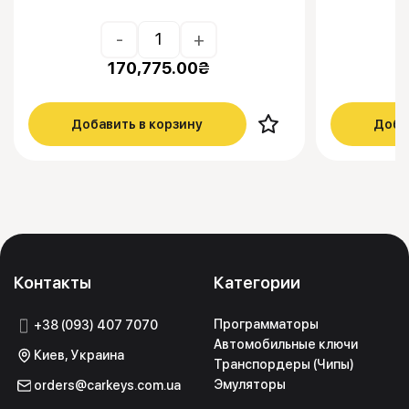
-
+
170,775.00
₴
Добавить в корзину
Доба
Контакты
Категории
Программаторы
+38 (093) 407 7070
Автомобильные ключи
Киев, Украина
Транспордеры (Чипы)
Эмуляторы
orders@carkeys.com.ua