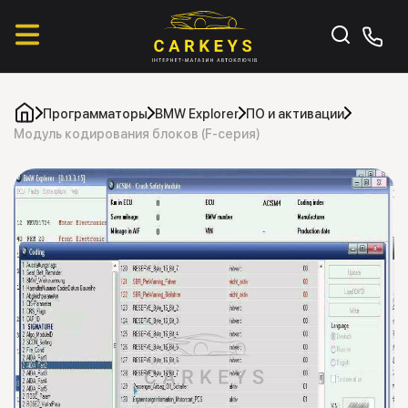
Программаторы
BMW Explorer
ПО и активации
Модуль кодирования блоков (F-серия)