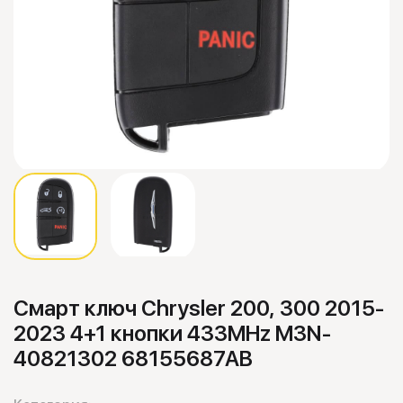
Смарт ключ Chrysler 200, 300 2015-
2023 4+1 кнопки 433MHz M3N-
40821302 68155687AB