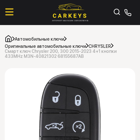
Автомобильные ключи
Оригинальные автомобильные ключи
CHRYSLER
Смарт ключ Chrysler 200, 300 2015-2023 4+1 кнопки
433MHz M3N-40821302 68155687AB