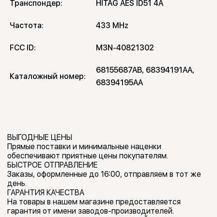
Транспондер:
HITAG AES ID51 4A
Частота:
433 MHz
FCC ID:
M3N-40821302
68155687AB, 68394191AA, 
Каталожный номер:
68394195AA
ВЫГОДНЫЕ ЦЕНЫ
Прямые поставки и минимальные наценки
обеспечивают приятные цены покупателям.
БЫСТРОЕ ОТПРАВЛЕНИЕ
Заказы, оформленные до 16:00, отправляем в тот же
день.
ГАРАНТИЯ КАЧЕСТВА
На товары в нашем магазине предоставляется
гарантия от имени заводов-производителей.