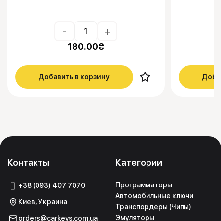
-
+
180.00
₴
Добавить в корзину
Доба
Контакты
Категории
Программаторы
+38 (093) 407 7070
Автомобильные ключи
Киев, Украина
Транспордеры (Чипы)
Эмуляторы
orders@carkeys.com.ua