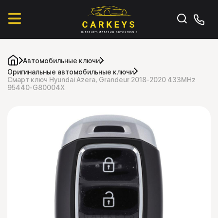
Автомобильные ключи
Оригинальные автомобильные ключи
Смарт ключ Hyundai Azera, Grandeur 2018-2020 433MHz
95440-G80004X