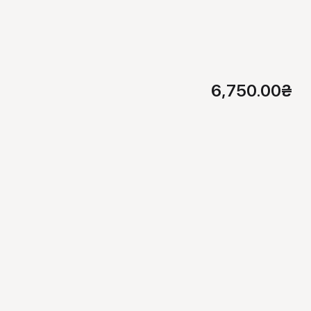
6,750.00
₴