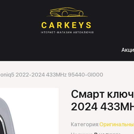
Акци
 Ioniq5 2022-2024 433MHz 95440-GI000
Смарт ключ 
2024 433M
Категория:
Оригинальны