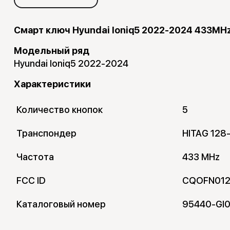
Смарт ключ Hyundai Ioniq5 2022-2024 433MH
Модельный ряд
Hyundai Ioniq5 2022-2024
Характеристики
Количество кнопок
5
Транспондер
HITAG 128
Частота
433 MHz
FCC ID
CQOFN01
Каталоговый номер
95440-GI