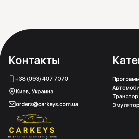
Контакты
Кате
+38 (093) 407 7070
Програм
Автомоби
Киев, Украина
Транспор
orders@carkeys.com.ua
Эмулято