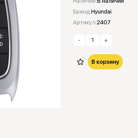
Наличие:
В наличии
Бренд:
Hyundai
Артикул:
2407
-
+
В корзину