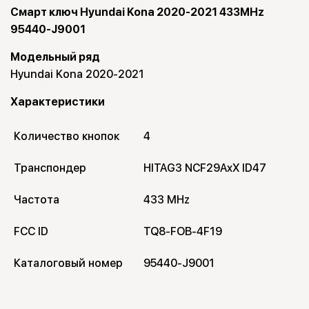
Смарт ключ Hyundai Kona 2020-2021 433MHz
95440-J9001
Модельный ряд
Hyundai Kona 2020-2021
Характеристики
Количество кнопок
4
Транспондер
HITAG3 NCF29AxX ID47
Частота
433 MHz
FCC ID
TQ8-FOB-4F19
Каталоговый номер
95440-J9001