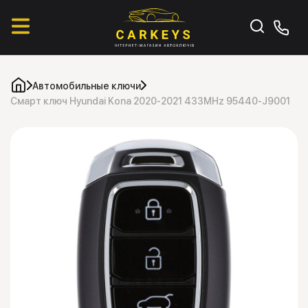
Автомобильные ключи
Смарт ключ Hyundai Kona 2020-2021 433MHz 95440-J9001