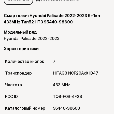
Смарт ключ Hyundai Palisade 2022-2023 6+1кн
433MHz Тип52 HT3 95440-S8600
Модельный ряд
Hyundai Palisade 2022-2023
Характеристики
Количество кнопок
7
Транспондер
HITAG3 NCF29AxX ID47
Частота
433 MHz
FCC ID
TQ8-F0B-4F28
Каталоговый номер
95440-S8600