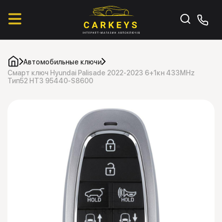
Автомобильные ключи
Смарт ключ Hyundai Palisade 2022-2023 6+1кн 433MHz
Тип52 HT3 95440-S8600