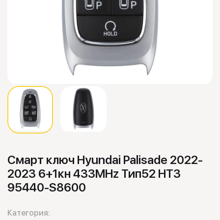
Смарт ключ Hyundai Palisade 2022-
2023 6+1кн 433MHz Тип52 HT3
95440-S8600
Категория: