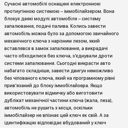
Сучасні автомобілі оснащені електронною
протиугінною системою – іммобілайзером. Вона
блокує деякі модулі автомобіля – систему
запалювання, подачі палива. Колись завести
автомобіль можна було за допомогою звичайного
механічного ключа з нарізним лезом, який
вставлявся в замок запалювання, а викрадачі
часто обходилися без ключа, з’єднували дроти
системи запалювання. Сьогодні викрасти авто
набагато складніше, завести двигун неможливо
без чіпованого ключа, який на програмному рівні
прив’язаний до блоку іммобілайзера. Якщо
використовувати відмичку або виготовити
дублікат механічної частини ключа (жала, леза),
автомобіль не рушить з місця, оскільки
іммобілайзер не впізнає цей ключ як свій. А за
ідентифікацію відповідає вбудований у ключ