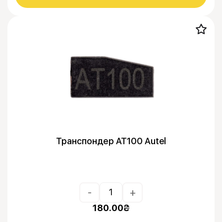
Транспондер AT100 Autel
-
+
180.00
₴