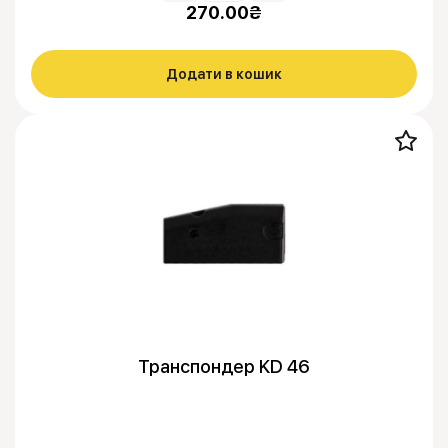
270.00
₴
Додати в кошик
Транспондер KD 46