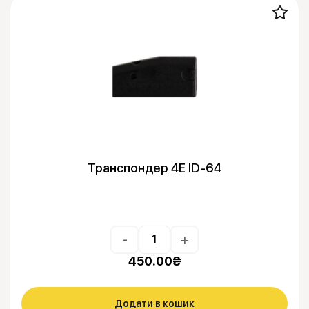
Транспондер 4E ID-64
-
+
450.00
₴
Додати в кошик