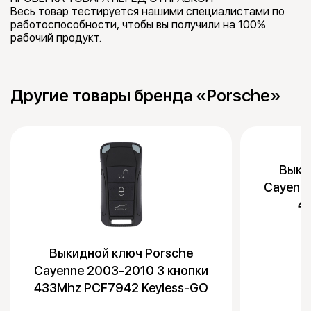
Весь товар тестируется нашими специалистами по
работоспособности, чтобы вы получили на 100%
рабочий продукт.
Другие товары бренда «Porsche»
Выки
Cayenne
4
Выкидной ключ Porsche
Cayenne 2003-2010 3 кнопки
433Mhz PCF7942 Keyless-GO