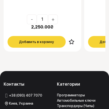
-
+
2,250.00
₴
Добавить в корзину
Доба
Контакты
Категории
Программаторы
+38 (093) 407 7070
Автомобильные ключи
Киев, Украина
Транспордеры (Чипы)