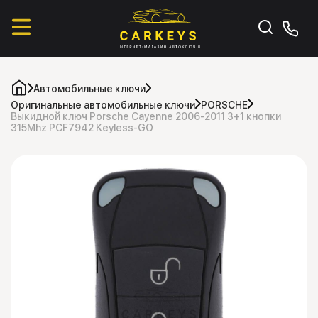
Автомобильные ключи
Оригинальные автомобильные ключи
PORSCHE
Выкидной ключ Porsche Cayenne 2006-2011 3+1 кнопки
315Mhz PCF7942 Keyless-GO