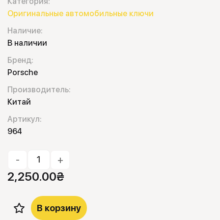
Категория:
Оригинальные автомобильные ключи
Наличие:
В наличии
Бренд:
Porsche
Производитель:
Китай
Артикул:
964
-
+
2,250.00
₴
В корзину