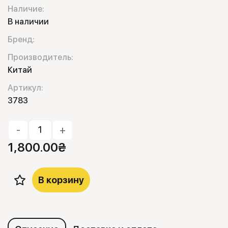
Наличие:
В наличии
Бренд:
Производитель:
Китай
Артикул:
3783
-
+
1,800.00
₴
В корзину