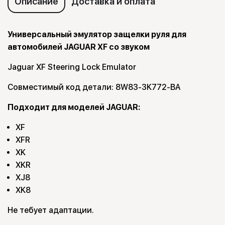
Описание
Доставка и оплата
Универсальный эмулятор защелки руля для
автомобилей JAGUAR XF со звуком
Jaguar XF Steering Lock Emulator
Совместимый код детали: 8W83-3K772-BA
Подходит для моделей JAGUAR:
XF
XFR
XK
XKR
XJ8
XK8
Не тебует адаптации.