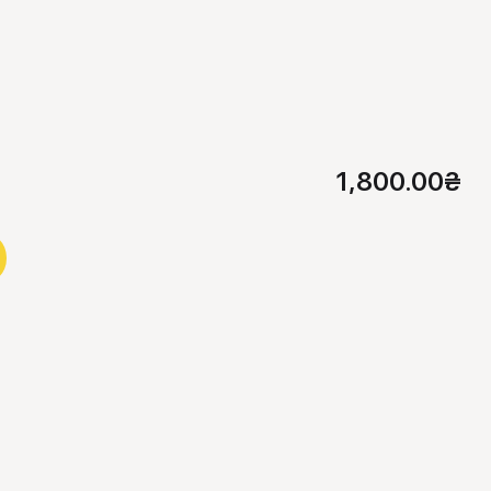
1,800.00
₴