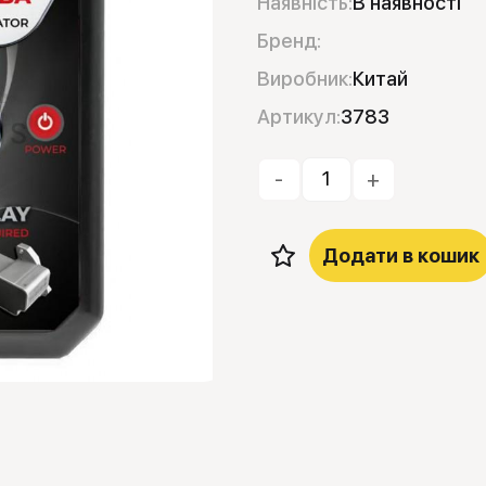
Наявність:
В наявності
Бренд:
Виробник:
Китай
Артикул:
3783
-
+
Додати в кошик