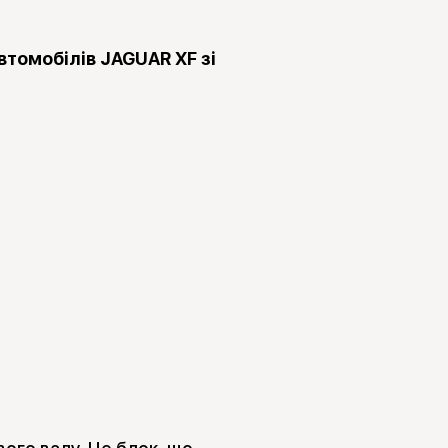
втомобілів JAGUAR XF зі