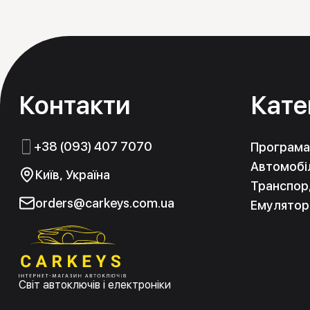
Контакти
Кате
+38 (093) 407 7070
Програма
Автомобіл
Київ, Україна
Транспорд
orders@carkeys.com.ua
Емулятор
Світ автоключів і електроніки