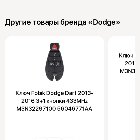
Другие товары бренда «Dodge»
Ключ Fo
2016 
M3N32
Ключ Fobik Dodge Dart 2013-
2016 3+1 кнопки 433MHz
M3N32297100 56046771AA