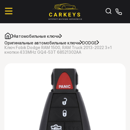
Автомобильные ключи
Оригинальные автомобильные ключи
DODGE
Ключ Fobik Dodge RAM 1500, RAM Truck 2013-2022 3+1
кнопки 433MHz GQ4-53T 68521302AA