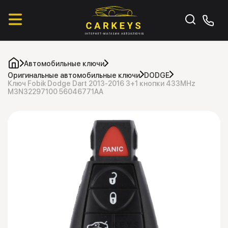
Автомобильные ключи
Оригинальные автомобильные ключи
DODGE
Ключ Fobik Dodge Dart 2013-2016 3+1 кнопки 433MHz
M3N32297100 56046771AA