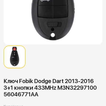
Ключ Fobik Dodge Dart 2013-2016
3+1 кнопки 433MHz M3N32297100
56046771AA