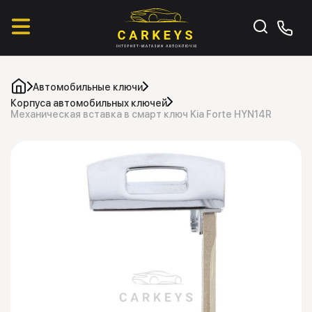
Автомобильные ключи
Корпуса автомобильных ключей
Механическая вставка в смарт ключ Kia Forte HYN14R