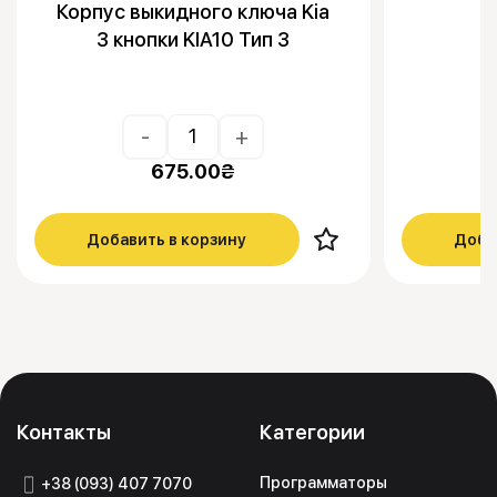
Корпус выкидного ключа Kia
3 кнопки KIA10 Тип 3
-
+
675.00
₴
Добавить в корзину
Доба
Контакты
Категории
Программаторы
+38 (093) 407 7070