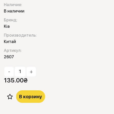
Наличие:
В наличии
Бренд:
Kia
Производитель:
Китай
Артикул:
2607
-
+
135.00
₴
В корзину