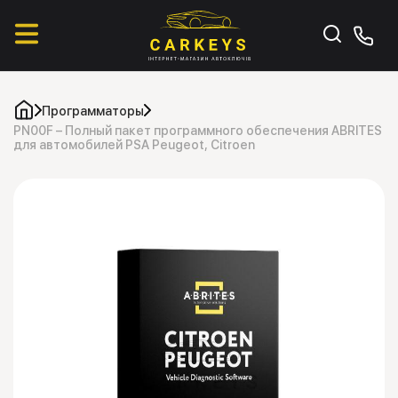
Программаторы
PN00F – Полный пакет программного обеспечения ABRITES
для автомобилей PSA Peugeot, Citroen