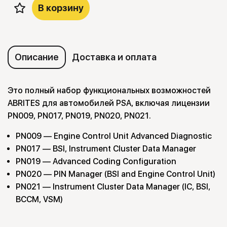
В корзину
Описание
Доставка и оплата
Это полный набор функциональных возможностей
ABRITES для автомобилей PSA, включая лицензии
PN009, PN017, PN019, PN020, PN021.
PN009 — Engine Control Unit Advanced Diagnostic
PN017
— BSI, Instrument Cluster Data Manager
PN019 — Advanced Coding Configuration
PN020 — PIN Manager (BSI and Engine Control Unit)
PN021
— Instrument Cluster Data Manager (IC, BSI,
BCCM, VSM)