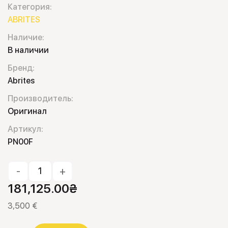
Категория:
ABRITES
Наличие:
В наличии
Бренд:
Abrites
Производитель:
Оригинал
Артикул:
PN00F
-
+
181,125.00
₴
3,500 €