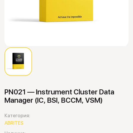
PN021 — Instrument Cluster Data
Manager (IC, BSI, BCCM, VSM)
Категория:
ABRITES