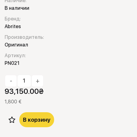
Наличие:
В наличии
Бренд:
Abrites
Производитель:
Оригинал
Артикул:
PN021
-
+
93,150.00
₴
1,800 €
В корзину