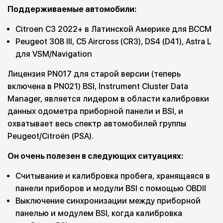
Поддерживаемые автомобили:
Citroen C3 2022+ в Латинской Америке для BCCM
Peugeot 308 III, C5 Aircross (CR3), DS4 (D41), Astra L
для VSM/Navigation
Лицензия PN017 для старой версии (теперь
включена в PN021) BSI, Instrument Cluster Data
Manager, является лидером в области калибровки
данных одометра приборной панели и BSI, и
охватывает весь спектр автомобилей группы
Peugeot/Citroën (PSA).
Он очень полезен в следующих ситуациях:
Считывание и калибровка пробега, хранящаяся в
панели приборов и модули BSI с помощью OBDII
Выключение синхронизации между приборной
панелью и модулем BSI, когда калибровка