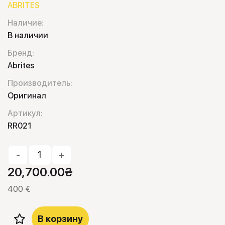
ABRITES
Наличие:
В наличии
Бренд:
Abrites
Производитель:
Оригинал
Артикул:
RR021
-
+
20,700.00
₴
400 €
В корзину