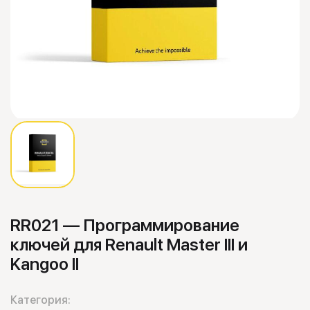
RR021 — Программирование
ключей для Renault Master III и
Kangoo II
Категория: