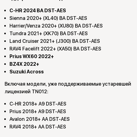
C-HR 2024 BA DST-AES
Sienna 2020+ (XL40) BA DST-AES
Harrier/Venza 2020+ (XU80) BA DST-AES
Tundra 2021+ (XK70) BA DST-AES
Land Cruiser 2021+ (J300) BA DST-AES
RAV4 Facelift 2022+ (XA50) BA DST-AES
Prius WX60 2022+
BZ4X 2022+
Suzuki Across
Включая модели, уже поддерживаемые устаревшей
лицензией TN012:
C-HR 2018+ A9 DST-AES
Prius 2018+ A9 DST-AES
Avalon 2018+ AA DST-AES
RAV4 2018+ AA DST-AES