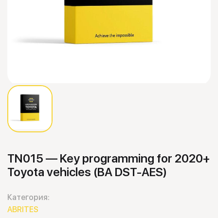
TN015 — Key programming for 2020+
Toyota vehicles (BA DST-AES)
Категория:
ABRITES