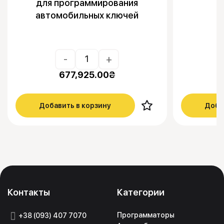
для программирования
автомобильных ключей
-
+
677,925.00
₴
Добавить в корзину
Доба
Контакты
Категории
Программаторы
+38 (093) 407 7070