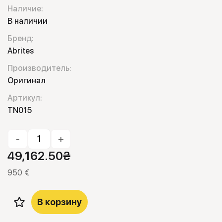
Наличие:
В наличии
Бренд:
Abrites
Производитель:
Оригинал
Артикул:
TN015
-
+
49,162.50
₴
950 €
В корзину