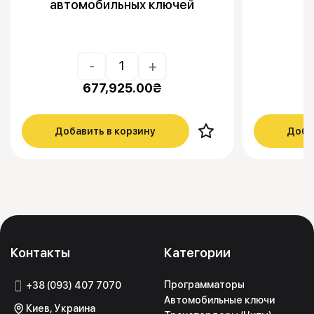
автомобильных ключей
-
+
677,925.00
₴
Добавить в корзину
Доба
Контакты
Категории
Программаторы
+38 (093) 407 7070
Автомобильные ключи
Киев, Украина