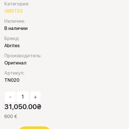
Категория:
ABRITES
Наличие:
В наличии
Бренд:
Abrites
Производитель:
Оригинал
Артикул:
TN020
-
+
31,050.00
₴
600 €