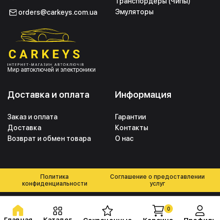
Транспордеры (Чипы)
Эмуляторы
orders@carkeys.com.ua
Мир автоключей и электроники
Доставка и оплата
Информация
Заказ и оплата
Гарантии
Доставка
Контакты
Возврат и обмен товара
О нас
Политика
Соглашение о предоставлении
конфиденциальности
услуг
0