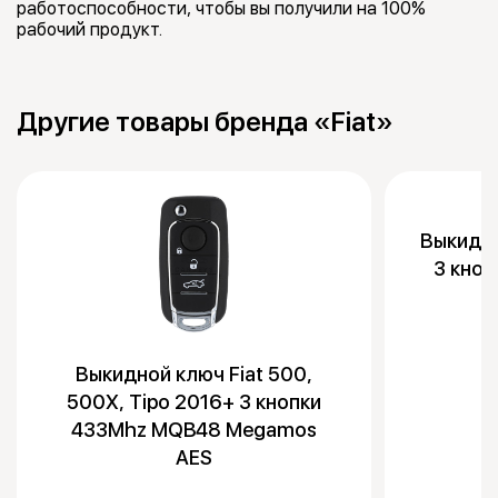
работоспособности, чтобы вы получили на 100%
рабочий продукт.
Другие товары бренда «Fiat»
Выкидной
3 кно
Выкидной ключ Fiat 500,
500X, Tipo 2016+ 3 кнопки
433Mhz MQB48 Megamos
AES