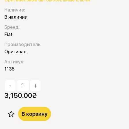
Наличие:
В наличии
Бренд:
Fiat
Производитель:
Оригинал
Артикул:
1135
-
+
3,150.00
₴
В корзину