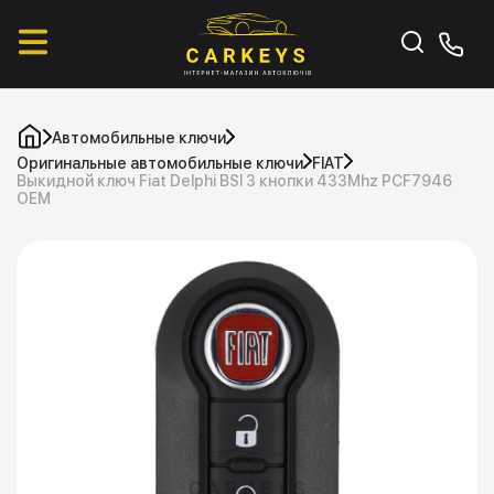
Автомобильные ключи
Оригинальные автомобильные ключи
FIAT
Выкидной ключ Fiat Delphi BSI 3 кнопки 433Mhz PCF7946
OEM