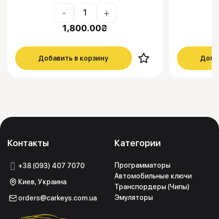
-
+
1,800.00
₴
Добавить в корзину
Доба
Контакты
Категории
Программаторы
+38 (093) 407 7070
Автомобильные ключи
Киев, Украина
Транспордеры (Чипы)
Эмуляторы
orders@carkeys.com.ua