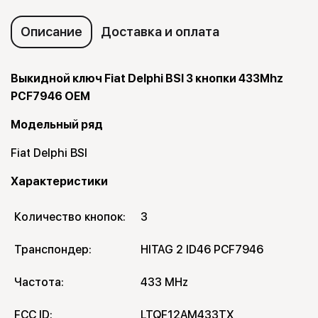
Описание
Доставка и оплата
Выкидной ключ Fiat Delphi BSI 3 кнопки 433Mhz
PCF7946 OEM
Модельный ряд
Fiat Delphi BSI
Характеристики
Количество кнопок:
3
Транспондер:
HITAG 2 ID46 PCF7946
Частота:
433 MHz
FCC ID:
LTQF12AM433TX