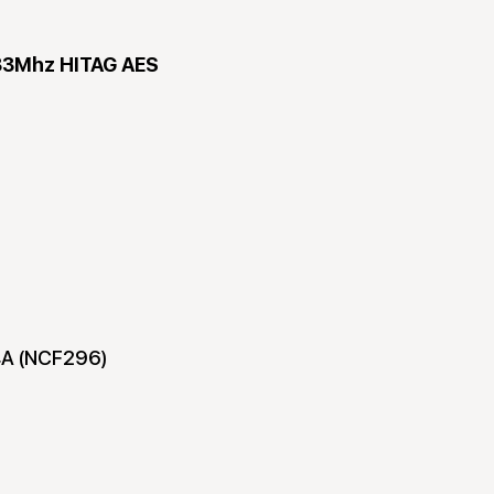
33Mhz HITAG AES
4A (NCF296)