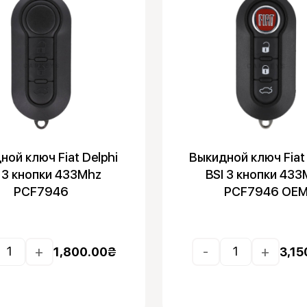
ной ключ Fiat Delphi
Выкидной ключ Fiat 
 3 кнопки 433Mhz
BSI 3 кнопки 43
PCF7946
PCF7946 OE
+
-
+
1,800.00
₴
3,15