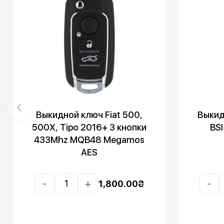
Выкидной ключ Fiat 500,
Выкид
500X, Tipo 2016+ 3 кнопки
BSI
433Mhz MQB48 Megamos
AES
-
+
-
1,800.00
₴