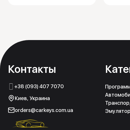
Контакты
Кате
+38 (093) 407 7070
Програм
Автомоби
Киев, Украина
Транспор
orders@carkeys.com.ua
Эмулято