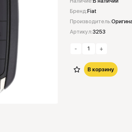
Наличие:
В наличии
Бренд:
Fiat
Производитель:
Оригин
Артикул:
3253
-
+
В корзину