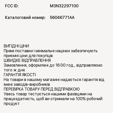
FCC ID:
M3N32297100
Каталоговий номер:
56046771AA
ВИГІДНІ ЦІНИ
Прямі поставки і мінімальні націнки забезпечують
приємні ціни для покупців.
ШВИДКЕ ВІДПРАВЛЕННЯ
Замовлення, оформлені до 16:00 год., відправляємо
того ж дня.
ГАРАНТІЯ ЯКОСТІ
На товари в нашому магазині надається гарантія від
імені заводів-виробників.
ПЕРЕВІРКА ТОВАРУ ПЕРЕД ВІДПРАВКОЮ
Увесь товар тестується нашими фахівцями на
працездатність, щоб ви отримали на 100% робочий
продукт.