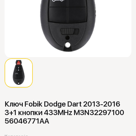
Ключ Fobik Dodge Dart 2013-2016
3+1 кнопки 433MHz M3N32297100
56046771AA