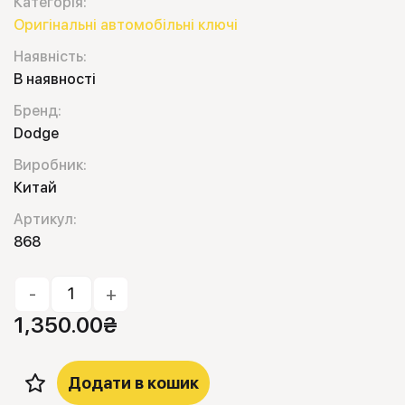
Категорія:
Оригінальні автомобільні ключі
Наявність:
В наявності
Бренд:
Dodge
Виробник:
Китай
Артикул:
868
-
+
1,350.00
₴
Додати в кошик