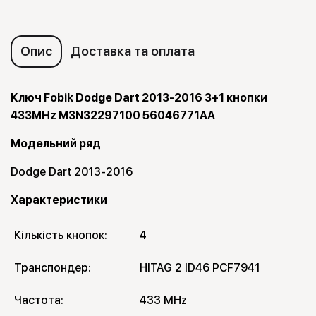
Опис
Доставка та оплата
Ключ Fobik Dodge Dart 2013-2016 3+1 кнопки
433MHz M3N32297100 56046771AA
Модельний ряд
Dodge Dart 2013-2016
Характеристики
Кількість кнопок:
4
Транспондер:
HITAG 2 ID46 PCF7941
Частота:
433 MHz