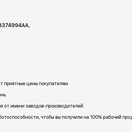
8374994AA, 
т приятные цены покупателям.
нь.
я от имени заводов-производителей.
отоспособности, чтобы вы получили на 100% рабочий прод