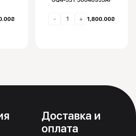
-
+
0.00
₴
1,800.00
₴
ия
Доставка и
оплата