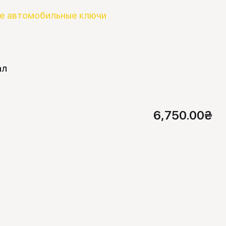
е автомобильные ключи
ал
6,750.00
₴