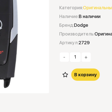
Категория:
Оригинальны
Наличие:
В наличии
Бренд:
Dodge
Производитель:
Оригин
Артикул:
2729
-
+
В корзину