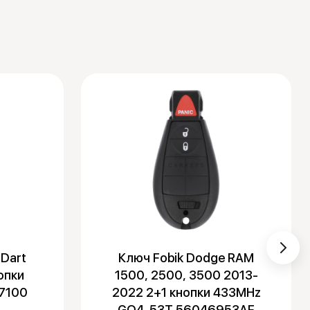
 Dart
Ключ Fobik Dodge RAM
опки
1500, 2500, 3500 2013-
7100
2022 2+1 кнопки 433MHz
GQ4-53T 56046953AF