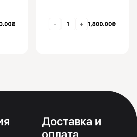
-
+
0.00
₴
1,800.00
₴
ия
Доставка и
оплата