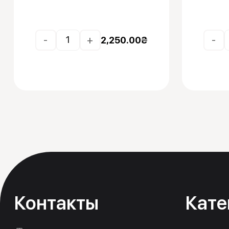
-
+
-
2,250.00
₴
Контакты
Кате