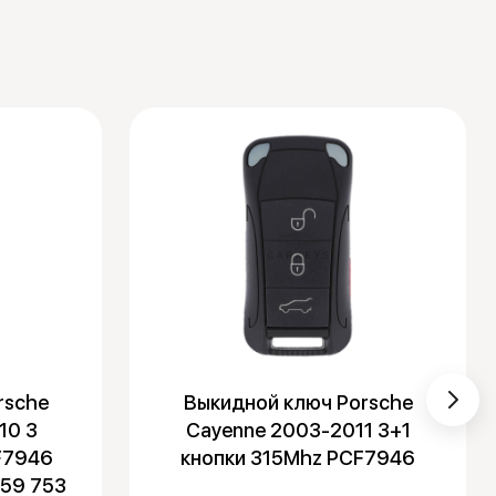
rsche
Выкидной ключ Porsche
10 3
Cayenne 2003-2011 3+1
F7946
кнопки 315Mhz PCF7946
59 753