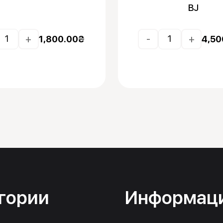
BJ
+
-
+
1,800.00
₴
4,50
гории
Информац