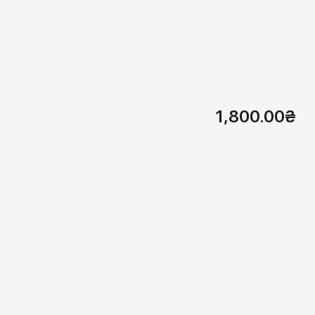
1,800.00
₴