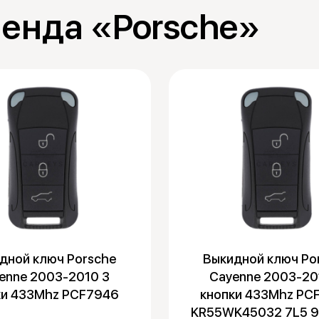
енда «Porsche»
дной ключ Porsche
Выкидной ключ Po
enne 2003-2010 3
Cayenne 2003-20
ки 433Mhz PCF7946
кнопки 433Mhz PC
KR55WK45032 7L5 9