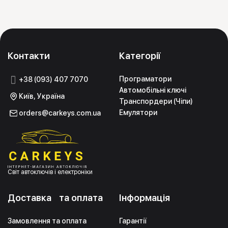
Контакти
Категорії
Програматори
+38 (093) 407 7070
Автомобільні ключі
Київ, Україна
Транспордери (Чіпи)
Емулятори
orders@carkeys.com.ua
Світ автоключів і електроніки
Доставка та оплата
Інформація
Замовлення та оплата
Гарантії