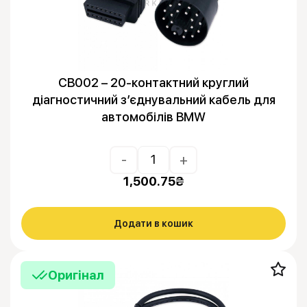
CB002 – 20-контактний круглий
діагностичний з’єднувальний кабель для
автомобілів BMW
-
+
1,500.75
₴
Додати в кошик
Оригінал