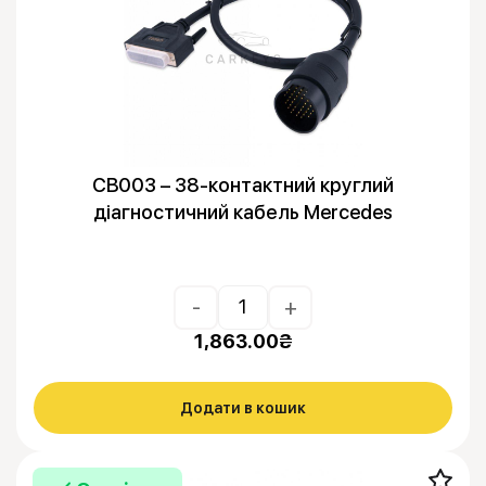
CB003 – 38-контактний круглий
діагностичний кабель Mercedes
-
+
1,863.00
₴
Додати в кошик