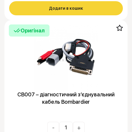
Додати в кошик
Оригінал
CB007 – діагностичний з’єднувальний
кабель Bombardier
-
+