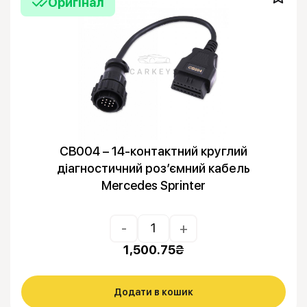
Оригінал
CB004 – 14-контактний круглий
діагностичний роз’ємний кабель
Mercedes Sprinter
-
+
1,500.75
₴
Додати в кошик