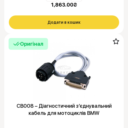
1,863.00
₴
Додати в кошик
Оригінал
CB008 – Діагностичний з’єднувальний
кабель для мотоциклів BMW