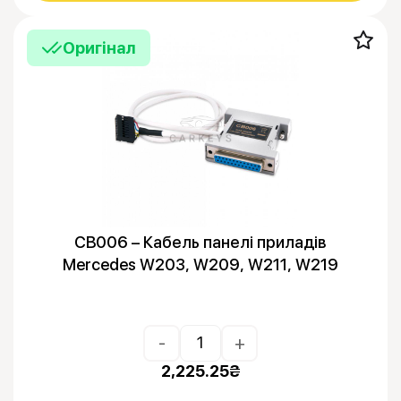
Оригінал
CB006 – Кабель панелі приладів
Mercedes W203, W209, W211, W219
-
+
2,225.25
₴