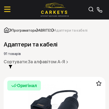
Програматори
ABRITES
Адаптери та кабелі
Адаптери та кабелі
91 товарів
За алфавітом А-Я
Оригінал