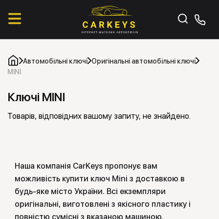
Автомобільні ключі
Оригінальні автомобільні ключі
MINI
Ключі MINI
Товарів, відповідних вашому запиту, не знайдено.
Наша компанія CarKeys пропонує вам
можливість купити ключ Mini з доставкою в
будь-яке місто України. Всі екземпляри
оригінальні, виготовлені з якісного пластику і
повністю сумісні з вказаною машиною.