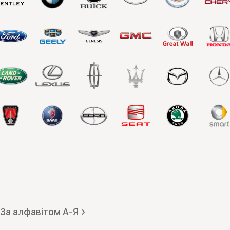
За алфавітом А-Я