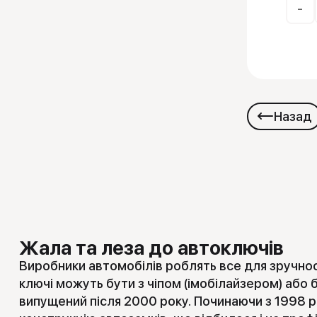
-
Назад
Жала та леза до автоключів
Виробники автомобілів роблять все для зручнос
ключі можуть бути з чіпом (імобілайзером) або 
випущений після 2000 року. Починаючи з 1998 року