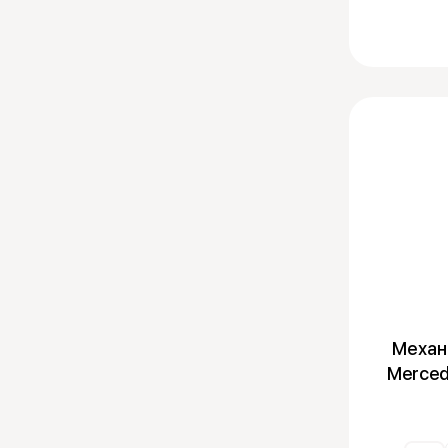
Механ
Merced