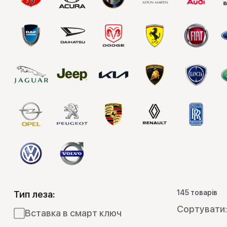
Емулятори
145 товарів
Тип леза:
Вставка в смарт ключ