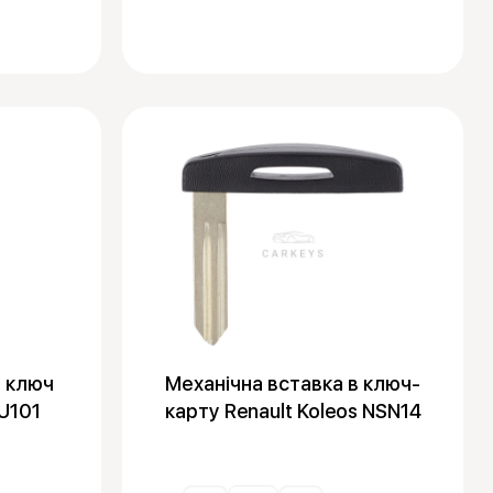
в ключ
Механічна вставка в ключ-
HU101
карту Renault Koleos NSN14