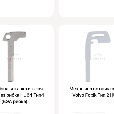
ічна вставка в ключ
Механічна вставка 
es рибка HU64 Тип4
Volvo Fobik Тип 2 
(BGA рибка)