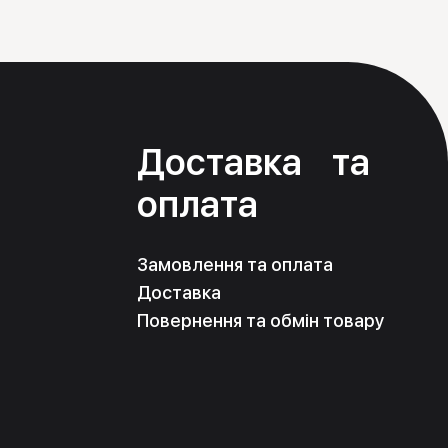
ти». Телефонуйте і отримуйте якісний товар і
я
Доставка та
оплата
Замовлення та оплата
Доставка
Повернення та обмін товару