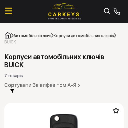
Автомобільні ключі
Корпуси автомобільних ключів
BUICK
Корпуси автомобільних ключів
BUICK
7 товарів
За алфавітом А-Я