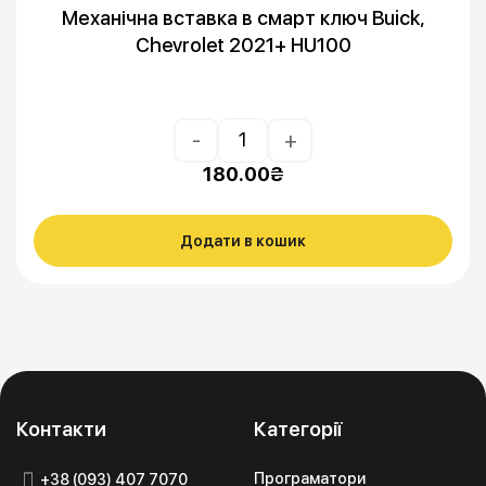
Механічна вставка в смарт ключ Buick,
Chevrolet 2021+ HU100
-
+
180.00
₴
Додати в кошик
Контакти
Категорії
Програматори
+38 (093) 407 7070