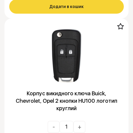
Додати в кошик
Корпус викидного ключа Buick,
Chevrolet, Opel 2 кнопки HU100 логотип
круглий
-
+