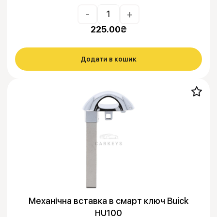
-
+
225.00
₴
Додати в кошик
Механічна вставка в смарт ключ Buick
HU100