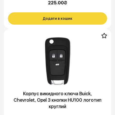
225.00
₴
Додати в кошик
Корпус викидного ключа Buick,
Chevrolet, Opel 3 кнопки HU100 логотип
круглий