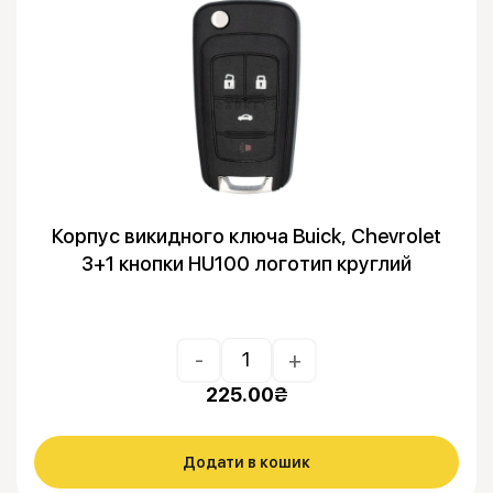
Корпус викидного ключа Buick, Chevrolet
3+1 кнопки HU100 логотип круглий
-
+
225.00
₴
Додати в кошик