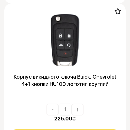
Корпус викидного ключа Buick, Chevrolet
4+1 кнопки HU100 логотип круглий
-
+
225.00
₴