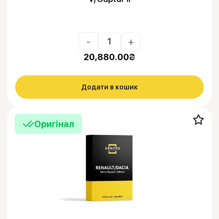
-
+
20,880.00
₴
Додати в кошик
Оригінал