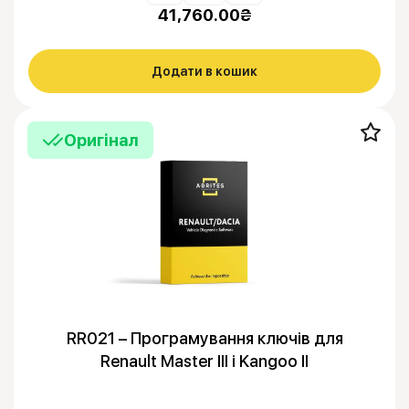
41,760.00
₴
Додати в кошик
Оригінал
RR021 – Програмування ключів для
Renault Master III і Kangoo II