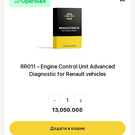
Оригінал
RR011 – Engine Control Unit Advanced
Diagnostic for Renault vehicles
-
+
13,050.00
₴
Додати в кошик