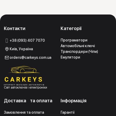
Контакти
Категорії
Програматори
+38 (093) 407 7070
Автомобільні ключі
Київ, Україна
Транспордери (Чіпи)
Емулятори
orders@carkeys.com.ua
Світ автоключів і електроніки
Доставка та оплата
Інформація
Замовлення та оплата
Гарантії