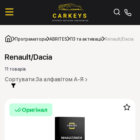
Програматори
ABRITES
ПЗ та активації
Renault/Dacia
Renault/Dacia
11 товарів
За алфавітом А-Я
Оригінал