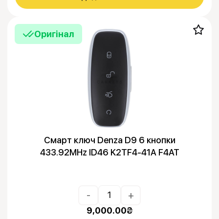
Оригінал
Смарт ключ Denza D9 6 кнопки
433.92MHz ID46 K2TF4-41A F4AT
-
+
9,000.00
₴