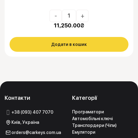
-
+
11,250.00
₴
Додати в кошик
Контакти
Категорії
Програматори
+38 (093) 407 7070
Автомобільні ключі
Київ, Україна
Транспордери (Чіпи)
Емулятори
orders@carkeys.com.ua