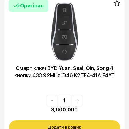
Оригінал
Смарт ключ BYD Yuan, Seal, Qin, Song 4
кнопки 433.92MHz ID46 K2TF4-41A F4AT
-
+
3,600.00
₴
Додати в кошик