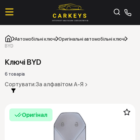
Автомобільні ключі
Оригінальні автомобільні ключі
BYD
Ключі BYD
6 товарів
За алфавітом А-Я
Оригінал