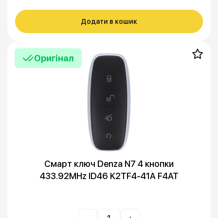
Додати в кошик
Оригінал
Смарт ключ Denza N7 4 кнопки
433.92MHz ID46 K2TF4-41A F4AT