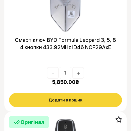
Смарт ключ BYD Formula Leopard 3, 5, 8
4 кнопки 433.92MHz ID46 NCF29AxE
-
+
5,850.00
₴
Додати в кошик
Оригінал